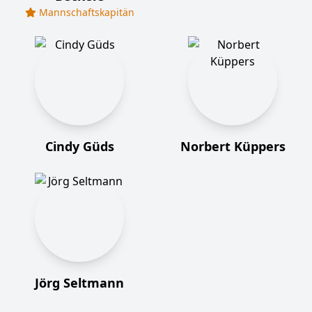
Mannschaftskapitän
Cindy Güds
Norbert Küppers
Jörg Seltmann